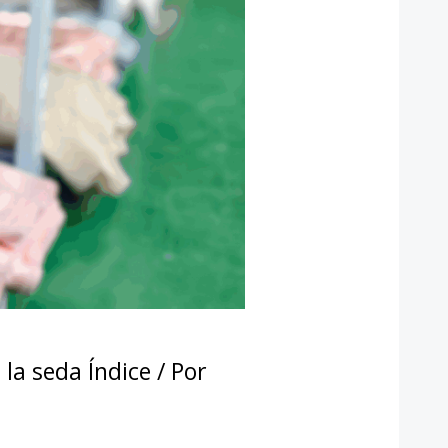
la seda Índice
/ Por