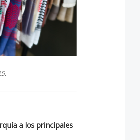
25.
quía a los principales