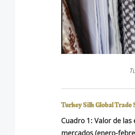
Tu
Turkey Silk Global Trade 
Cuadro 1: Valor de las
mercados (enero-febre