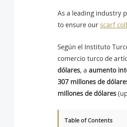
As a leading industry 
to ensure our
scarf col
Según el Instituto Turc
comercio turco de artí
dólares
, a
aumento int
307 millones de dólare
millones de dólares
(up
Table of Contents