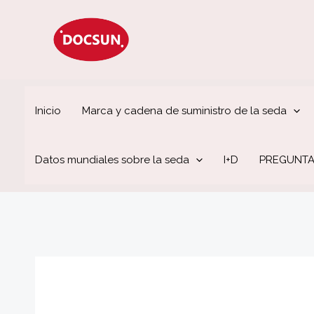
Ir
al
contenido
Inicio
Marca y cadena de suministro de la seda
Datos mundiales sobre la seda
I+D
PREGUNTA