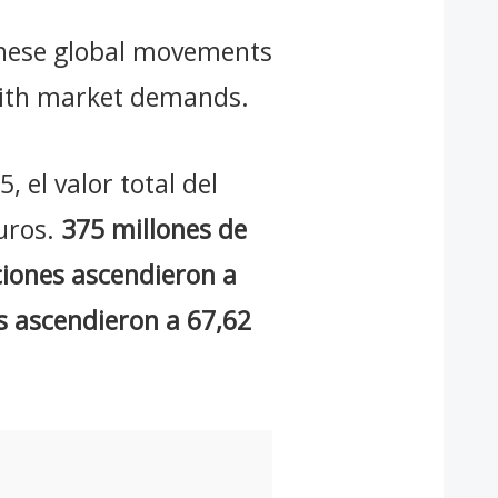
hese global movements
with market demands.
, el valor total del
euros.
375 millones de
ciones ascendieron a
s ascendieron a 67,62