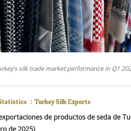
rkey’s silk trade market performance in Q1 20
Statistics
：Turkey Silk Exports
 exportaciones de productos de seda de Tur
ro de 2025)