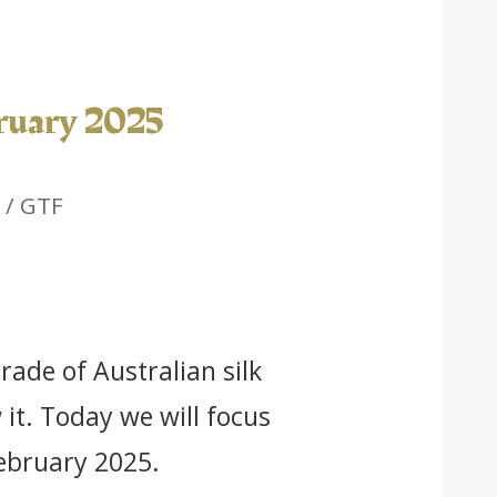
bruary 2025
 / GTF
rade of Australian silk
 it. Today we will focus
February 2025.