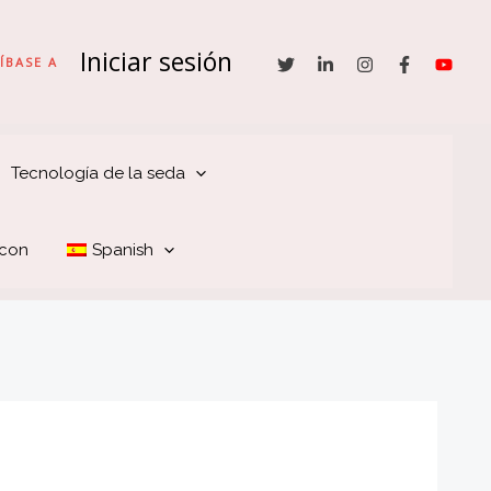
Iniciar sesión
ÍBASE A
Tecnología de la seda
 con
Spanish