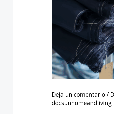
Deja un comentario
/
D
docsunhomeandliving