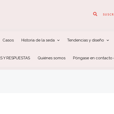
Buscar
SUSCR
Casos
Historia de la seda
Tendencias y diseño
S Y RESPUESTAS
Quiénes somos
Póngase en contacto