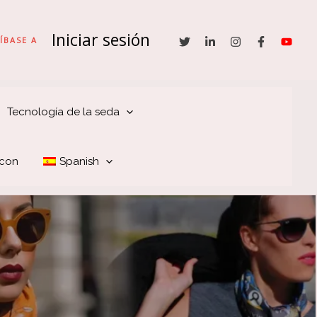
Iniciar sesión
ÍBASE A
Tecnología de la seda
 con
Spanish