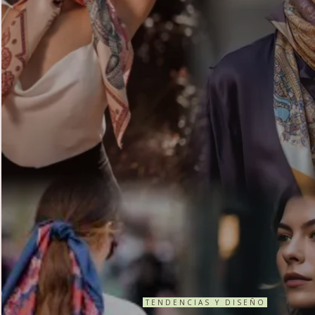
TENDENCIAS Y DISEÑO