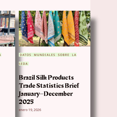
A
DATOS MUNDIALES SOBRE LA
SEDA
Brazil Silk Products
Trade Statistics Brief
January–December
2025
enero 19, 2026