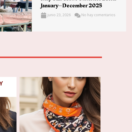
January–December 2025
junio 23, 2026
No hay comentarios
Y