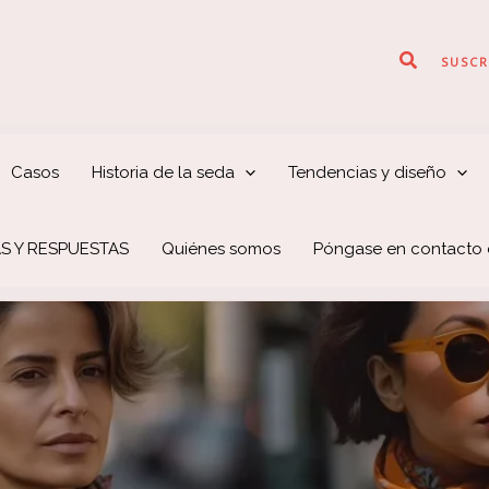
Buscar
SUSCR
Casos
Historia de la seda
Tendencias y diseño
S Y RESPUESTAS
Quiénes somos
Póngase en contacto