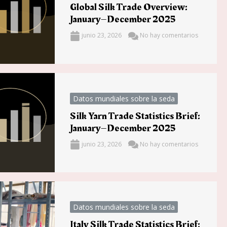
Global Silk Trade Overview:
January–December 2025
junio 23, 2026
No hay comentarios
Datos mundiales sobre la seda
Silk Yarn Trade Statistics Brief:
January–December 2025
junio 23, 2026
No hay comentarios
Datos mundiales sobre la seda
Italy Silk Trade Statistics Brief: