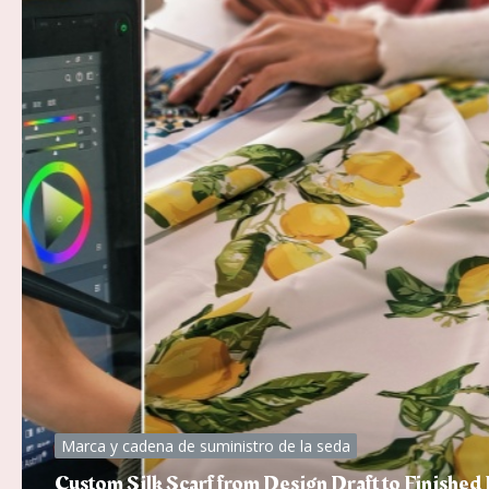
Marca y cadena de suministro de la seda
Custom Silk Scarf from Design Draft to Fini