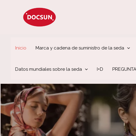
Ir
al
contenido
Inicio
Marca y cadena de suministro de la seda
Datos mundiales sobre la seda
I+D
PREGUNTA