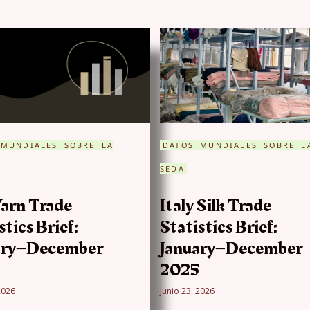
 MUNDIALES SOBRE LA
DATOS MUNDIALES SOBRE L
SEDA
Yarn Trade
Italy Silk Trade
stics Brief:
Statistics Brief:
ary–December
January–December
2025
2026
junio 23, 2026