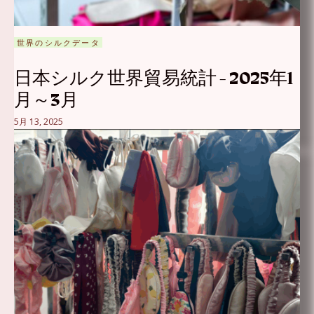
世界のシルクデータ
日本シルク世界貿易統計 - 2025年1
月～3月
5月 13, 2025