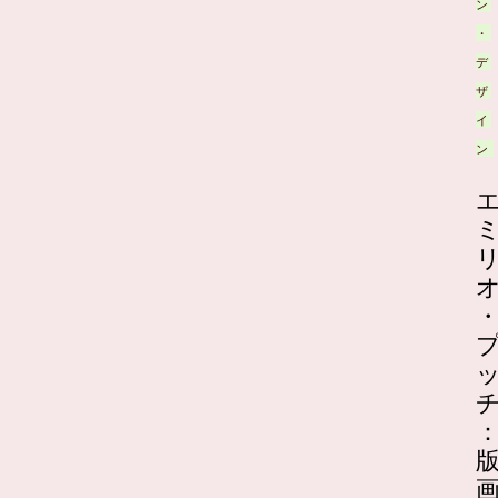
ン
・
デ
ザ
イ
ン