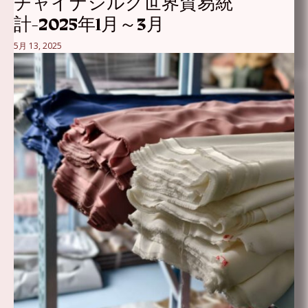
チャイナシルク世界貿易統
計-2025年1月～3月
5月 13, 2025