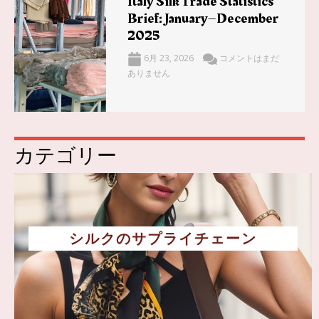
Italy Silk Trade Statistics
Brief: January–December
2025
6月 23, 2026
コメントはまだ
ありません
カテゴリー
シルクのサプライチェーン