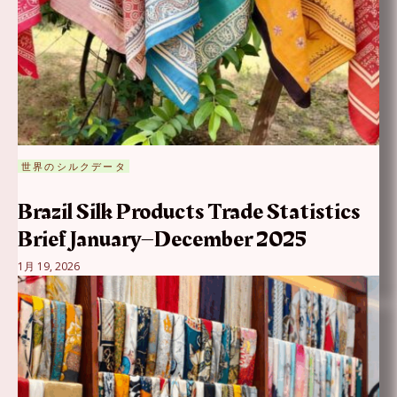
世界のシルクデータ
Brazil Silk Products Trade Statistics
Brief January–December 2025
1月 19, 2026