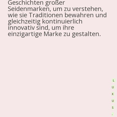
Geschichten großer
Seidenmarken, um zu verstehen,
wie sie Traditionen bewahren und
gleichzeitig kontinuierlich
innovativ sind, um ihre
einzigartige Marke zu gestalten.
L
U
X
U
S
-