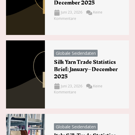
December 2025
Juni 23, 2026
Keine
Kommentare
Globale Seidendaten
Silk Yarn Trade Statistics
Brief: January–December
2025
Juni 23, 2026
Keine
Kommentare
Globale Seidendaten