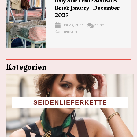
Italy Silk Trade Statistics
Brief: January–December
2025
Juni 23, 2026
Keine
Kommentare
Kategorien
SEIDENLIEFERKETTE