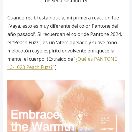
de Seda Fashion 13
Cuando recibí esta noticia, mi primera reacción fue
'¡Vaya, esto es muy diferente del color Pantone del
año pasado!'. Si recuerdan el color de Pantone 2024,
el "Peach Fuzz", es un 'aterciopelado y suave tono
melocotón cuyo espíritu envolvente enriquece la
mente, el cuerpo' (Extraído de '
¿Qué es PANTONE
13-1023 Peach Fuzz?
' ).