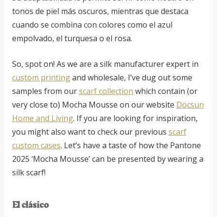
tonos de piel más oscuros, mientras que destaca
cuando se combina con colores como el azul
empolvado, el turquesa o el rosa.
So, spot on! As we are a silk manufacturer expert in
custom printing
and wholesale, I’ve dug out some
samples from our
scarf collection
which contain (or
very close to) Mocha Mousse on our website
Docsun
Home and Living
. If you are looking for inspiration,
you might also want to check our previous
scarf
custom cases
. Let’s have a taste of how the Pantone
2025 ‘Mocha Mousse’ can be presented by wearing a
silk scarf!
El clásico