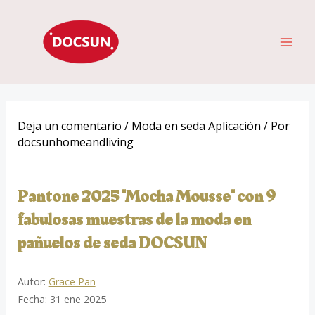
Ir
ME
al
PRI
contenido
Deja un comentario
/
Moda en seda Aplicación
/ Por
docsunhomeandliving
Pantone 2025 "Mocha Mousse" con 9
fabulosas muestras de la moda en
pañuelos de seda DOCSUN
Autor:
Grace Pan
Fecha: 31 ene 2025