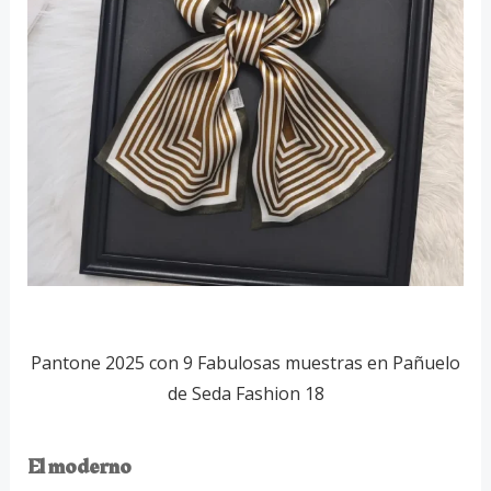
Pantone 2025 con 9 Fabulosas muestras en Pañuelo
de Seda Fashion 18
El moderno