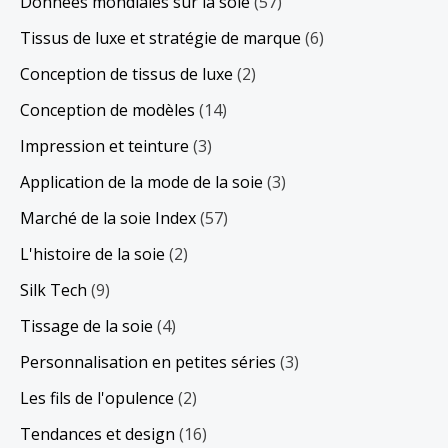
Données mondiales sur la soie
(57)
Tissus de luxe et stratégie de marque
(6)
Conception de tissus de luxe
(2)
Conception de modèles
(14)
Impression et teinture
(3)
Application de la mode de la soie
(3)
Marché de la soie Index
(57)
L'histoire de la soie
(2)
Silk Tech
(9)
Tissage de la soie
(4)
Personnalisation en petites séries
(3)
Les fils de l'opulence
(2)
Tendances et design
(16)