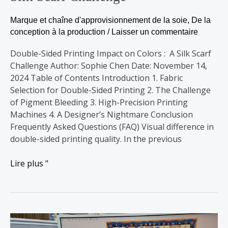
Marque et chaîne d'approvisionnement de la soie
,
De la
conception à la production
/
Laisser un commentaire
Double-Sided Printing Impact on Colors : A Silk Scarf
Challenge Author: Sophie Chen Date: November 14,
2024 Table of Contents Introduction 1. Fabric
Selection for Double-Sided Printing 2. The Challenge
of Pigment Bleeding 3. High-Precision Printing
Machines 4. A Designer’s Nightmare Conclusion
Frequently Asked Questions (FAQ) Visual difference in
double-sided printing quality. In the previous
Lire plus "
Différence