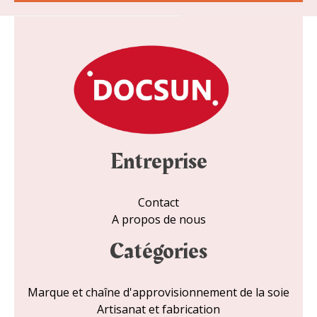
i
e
l
*
Entreprise
Contact
A propos de nous
Catégories
Marque et chaîne d'approvisionnement de la soie
Artisanat et fabrication