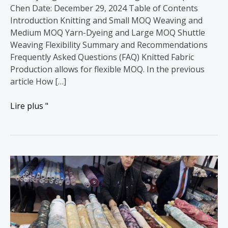
Chen Date: December 29, 2024 Table of Contents
Introduction Knitting and Small MOQ Weaving and
Medium MOQ Yarn-Dyeing and Large MOQ Shuttle
Weaving Flexibility Summary and Recommendations
Frequently Asked Questions (FAQ) Knitted Fabric
Production allows for flexible MOQ. In the previous
article How […]
Lire plus "
Fabric
Sizes
vs
MOQ,
Specifications,
cost: