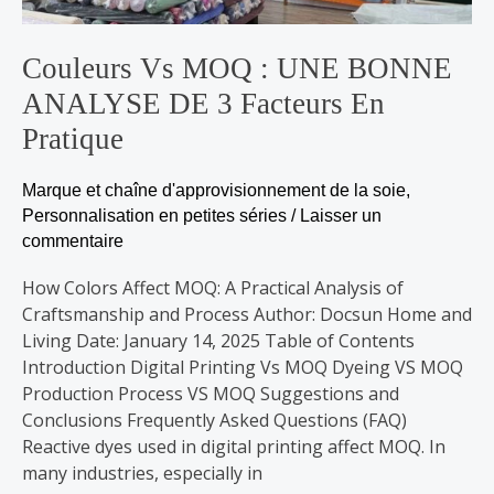
3
facteurs
Couleurs Vs MOQ : UNE BONNE
en
ANALYSE DE 3 Facteurs En
pratique
Pratique
Marque et chaîne d'approvisionnement de la soie
,
Personnalisation en petites séries
/
Laisser un
commentaire
How Colors Affect MOQ: A Practical Analysis of
Craftsmanship and Process Author: Docsun Home and
Living Date: January 14, 2025 Table of Contents
Introduction Digital Printing Vs MOQ Dyeing VS MOQ
Production Process VS MOQ Suggestions and
Conclusions Frequently Asked Questions (FAQ)
Reactive dyes used in digital printing affect MOQ. In
many industries, especially in