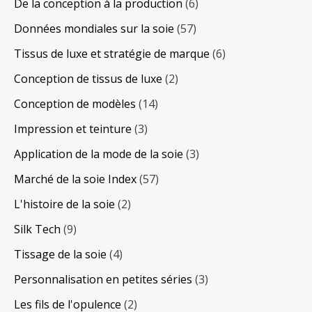
De la conception à la production
(6)
Données mondiales sur la soie
(57)
Tissus de luxe et stratégie de marque
(6)
Conception de tissus de luxe
(2)
Conception de modèles
(14)
Impression et teinture
(3)
Application de la mode de la soie
(3)
Marché de la soie Index
(57)
L'histoire de la soie
(2)
Silk Tech
(9)
Tissage de la soie
(4)
Personnalisation en petites séries
(3)
Les fils de l'opulence
(2)