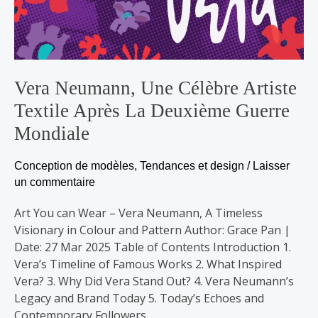
Vera Neumann, Une Célèbre Artiste
Textile Après La Deuxième Guerre
Mondiale
Conception de modèles
,
Tendances et design
/
Laisser
un commentaire
Art You can Wear – Vera Neumann, A Timeless
Visionary in Colour and Pattern Author: Grace Pan |
Date: 27 Mar 2025 Table of Contents Introduction 1.
Vera’s Timeline of Famous Works 2. What Inspired
Vera? 3. Why Did Vera Stand Out? 4. Vera Neumann’s
Legacy and Brand Today 5. Today’s Echoes and
Contemporary Followers