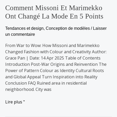
points
Comment Missoni Et Marimekko
Ont Changé La Mode En 5 Points
Tendances et design
,
Conception de modèles
/
Laisser
un commentaire
From War to Wow: How Missoni and Marimekko
Changed Fashion with Colour and Creativity Author:
Grace Pan | Date: 14 Apr 2025 Table of Contents
Introduction Post-War Origins and Reinvention The
Power of Pattern Colour as Identity Cultural Roots
and Global Appeal Turn Inspiration into Reality
Conclusion FAQ Ruined area in residential
neighborhood. City was
Lire plus "