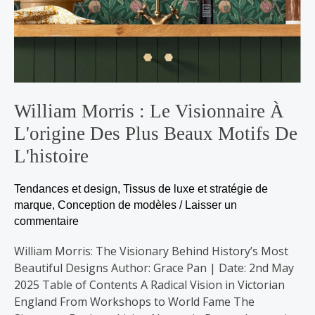
l'histoire
William Morris : Le Visionnaire À
L'origine Des Plus Beaux Motifs De
L'histoire
Tendances et design
,
Tissus de luxe et stratégie de
marque
,
Conception de modèles
/
Laisser un
commentaire
William Morris: The Visionary Behind History’s Most
Beautiful Designs Author: Grace Pan | Date: 2nd May
2025 Table of Contents A Radical Vision in Victorian
England From Workshops to World Fame The