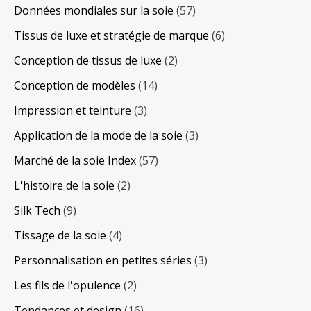
Données mondiales sur la soie
(57)
Tissus de luxe et stratégie de marque
(6)
Conception de tissus de luxe
(2)
Conception de modèles
(14)
Impression et teinture
(3)
Application de la mode de la soie
(3)
Marché de la soie Index
(57)
L'histoire de la soie
(2)
Silk Tech
(9)
Tissage de la soie
(4)
Personnalisation en petites séries
(3)
Les fils de l'opulence
(2)
Tendances et design
(16)