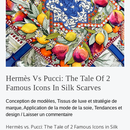
Famous
Icons
in
Silk
Scarves
Hermès Vs Pucci: The Tale Of 2
Famous Icons In Silk Scarves
Conception de modèles
,
Tissus de luxe et stratégie de
marque
,
Application de la mode de la soie
,
Tendances et
design
/
Laisser un commentaire
Hermès vs. Pucci: The Tale of 2 Famous Icons in Silk