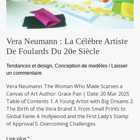
Vera Neumann : La Célèbre Artiste
De Foulards Du 20e Siècle
Tendances et design
,
Conception de modèles
/
Laisser
un commentaire
Vera Neumann: The Woman Who Made Scarves a
Canvas of Art Author: Grace Pan | Date: 20 Mar 2025
Table of Contents 1. A Young Artist with Big Dreams 2.
The Birth of the Vera Brand 3. From Small Prints to
Global Fame 4. Hollywood and the First Lady’s Stamp
of Approval 5. Overcoming Challenges
Lire plus "