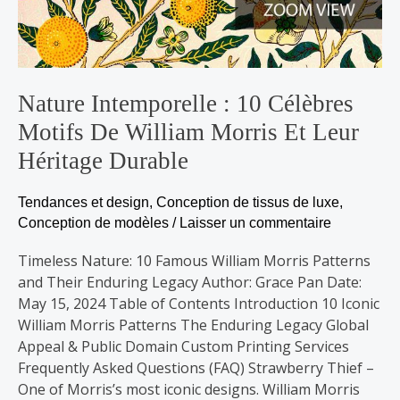
leur
héritage
durable
Nature Intemporelle : 10 Célèbres
Motifs De William Morris Et Leur
Héritage Durable
Tendances et design
,
Conception de tissus de luxe
,
Conception de modèles
/
Laisser un commentaire
Timeless Nature: 10 Famous William Morris Patterns
and Their Enduring Legacy Author: Grace Pan Date:
May 15, 2024 Table of Contents Introduction 10 Iconic
William Morris Patterns The Enduring Legacy Global
Appeal & Public Domain Custom Printing Services
Frequently Asked Questions (FAQ) Strawberry Thief –
One of Morris’s most iconic designs. William Morris