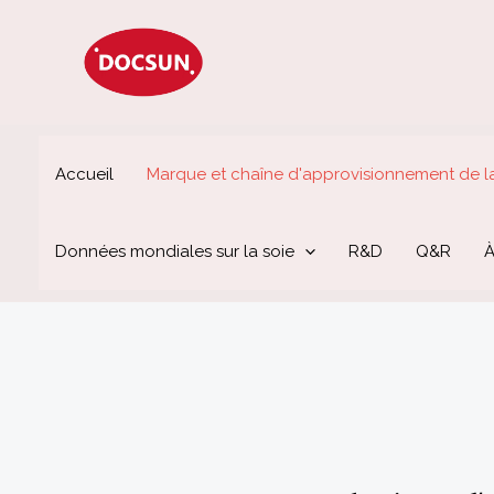
Aller
au
contenu
Accueil
Marque et chaîne d'approvisionnement de la
Données mondiales sur la soie
R&D
Q&R
À