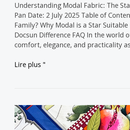
Understanding Modal Fabric: The Sta
Pan Date: 2 July 2025 Table of Conte
Family? Why Modal is a Star Suitable
Docsun Difference FAQ In the world o
comfort, elegance, and practicality as
Lire plus "
Hermès
vs
Pucci: