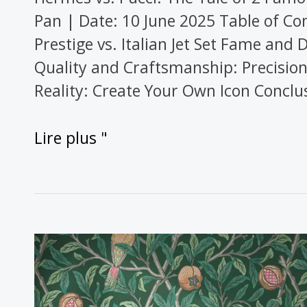
Pan | Date: 10 June 2025 Table of Con
Prestige vs. Italian Jet Set Fame and 
Quality and Craftsmanship: Precision 
Reality: Create Your Own Icon Conclu
Lire plus "
William
Morris
: