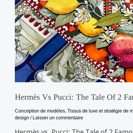
Hermès Vs Pucci: The Tale Of 2 Fa
Conception de modèles
,
Tissus de luxe et stratégie de 
design
/
Laisser un commentaire
Hermès vs. Pucci: The Tale of 2 Famou