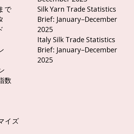
まで
Silk Yarn Trade Statistics
タ
Brief: January–December
ド
2025
Italy Silk Trade Statistics
ン
Brief: January–December
2025
ン
指数
マイズ