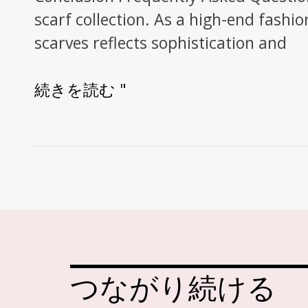
め
scarf collection. As a high-end fashi
の
scarves reflects sophistication and
4
つ
続きを読む "
の
ベ
ス
ト
プ
ラ
ク
テ
つながり続ける
ィ
ス