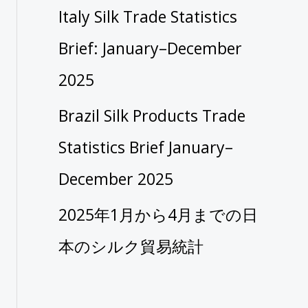
Italy Silk Trade Statistics
Brief: January–December
2025
Brazil Silk Products Trade
Statistics Brief January–
December 2025
2025年1月から4月までの日
本のシルク貿易統計