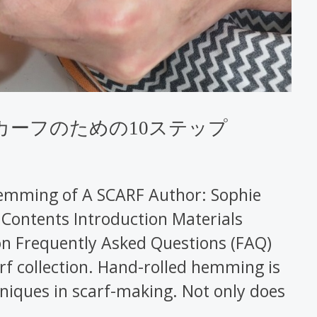
カーフのための10ステップ
Hemming of A SCARF Author: Sophie
 Contents Introduction Materials
n Frequently Asked Questions (FAQ)
rf collection. Hand-rolled hemming is
iques in scarf-making. Not only does