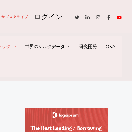
ログイン
サブスクライブ
テック
世界のシルクデータ
研究開発
Q&A