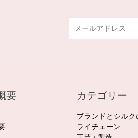
電
子
メ
ー
ル
*
概要
カテゴリー
ブランドとシルク
要
ライチェーン
工芸・製造