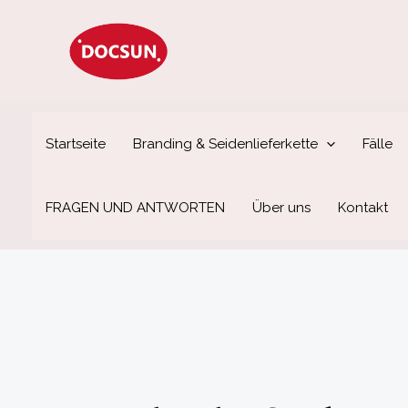
Zum
Inhalt
springen
Startseite
Branding & Seidenlieferkette
Fälle
FRAGEN UND ANTWORTEN
Über uns
Kontakt