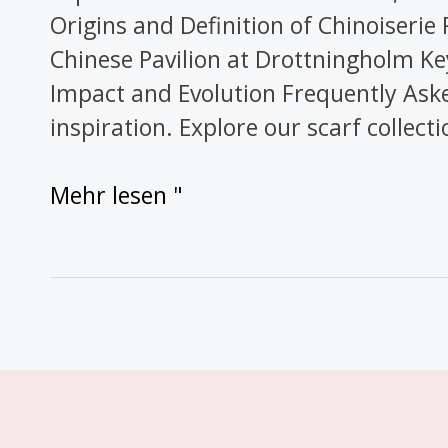
Origins and Definition of Chinoiseri
Chinese Pavilion at Drottningholm Key
Impact and Evolution Frequently Aske
inspiration. Explore our scarf collecti
Mehr lesen "