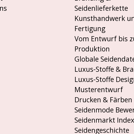
ns
Seidenlieferkette
Kunsthandwerk u
Fertigung
Vom Entwurf bis z
Produktion
Globale Seidendat
Luxus-Stoffe & Br
Luxus-Stoffe Desig
Musterentwurf
Drucken & Färben
Seidenmode Bewe
Seidenmarkt Inde
Seidengeschichte