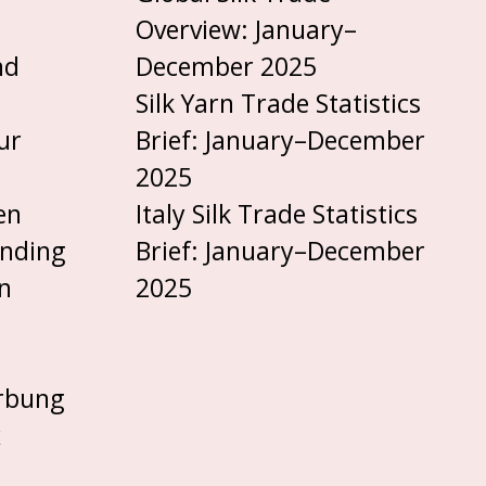
Overview: January–
nd
December 2025
Silk Yarn Trade Statistics
ur
Brief: January–December
2025
en
Italy Silk Trade Statistics
anding
Brief: January–December
n
2025
rbung
x