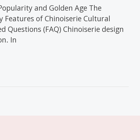
e Popularity and Golden Age The
 Features of Chinoiserie Cultural
d Questions (FAQ) Chinoiserie design
on. In