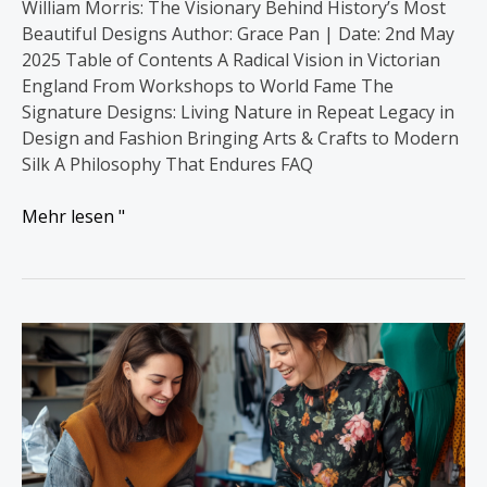
William Morris: The Visionary Behind History’s Most
Beautiful Designs Author: Grace Pan | Date: 2nd May
2025 Table of Contents A Radical Vision in Victorian
England From Workshops to World Fame The
Signature Designs: Living Nature in Repeat Legacy in
Design and Fashion Bringing Arts & Crafts to Modern
Silk A Philosophy That Endures FAQ
Mehr lesen "
Seidenstoffe:
Einzigartiger
Vorteil
für
Ihre
Marke