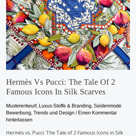
Famous
Icons
in
Silk
Scarves
Hermès Vs Pucci: The Tale Of 2
Famous Icons In Silk Scarves
Musterentwurf
,
Luxus-Stoffe & Branding
,
Seidenmode
Bewerbung
,
Trends und Design
/
Einen Kommentar
hinterlassen
Hermès vs. Pucci: The Tale of 2 Famous Icons in Silk