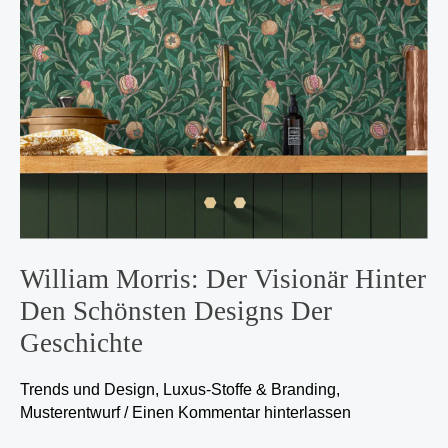
Designs
der
Geschichte
William Morris: Der Visionär Hinter
Den Schönsten Designs Der
Geschichte
Trends und Design
,
Luxus-Stoffe & Branding
,
Musterentwurf
/
Einen Kommentar hinterlassen