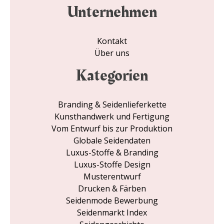
Unternehmen
Kontakt
Über uns
Kategorien
Branding & Seidenlieferkette
Kunsthandwerk und Fertigung
Vom Entwurf bis zur Produktion
Globale Seidendaten
Luxus-Stoffe & Branding
Luxus-Stoffe Design
Musterentwurf
Drucken & Färben
Seidenmode Bewerbung
Seidenmarkt Index