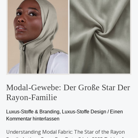
Gewebe:
Der
große
Star
der
Rayon-
Familie
Modal-Gewebe: Der Große Star Der
Rayon-Familie
Luxus-Stoffe & Branding
,
Luxus-Stoffe Design
/
Einen
Kommentar hinterlassen
Understanding Modal Fabric: The Star of the Rayon