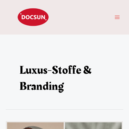
Zum
HAU
Inhalt
springen
Luxus-Stoffe &
Branding
Modal-