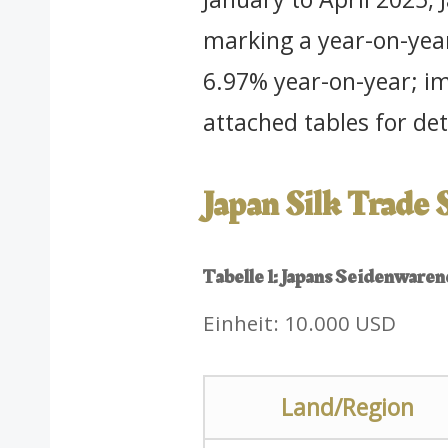
marking a year-on-year
6.97% year-on-year; im
attached tables for deta
Japan Silk Trade S
Tabelle 1: Japans Seidenware
Einheit: 10.000 USD
Land/Region