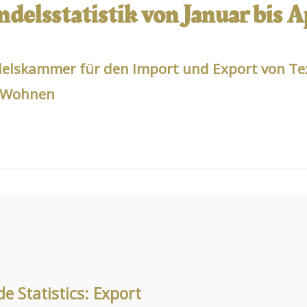
delsstatistik von Januar bis A
elskammer für den Import und Export von Tex
 Wohnen
de Statistics: Export