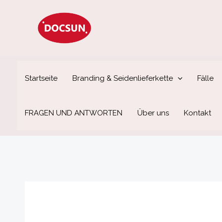
Zum
Inhalt
springen
Startseite
Branding & Seidenlieferkette
Fälle
FRAGEN UND ANTWORTEN
Über uns
Kontakt