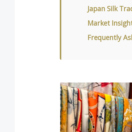
Japan Silk Tra
Market Insigh
Frequently As