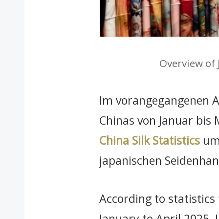
Overview of 
Im vorangegangenen Ar
Chinas von Januar bis 
China Silk Statistics
um 
japanischen Seidenhand
According to statistic
January to April 2025, 