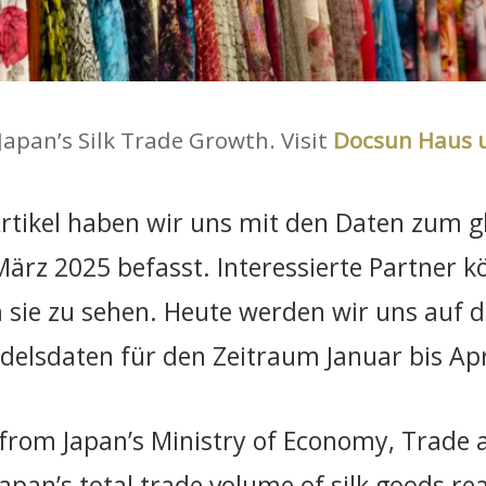
Japan’s Silk Trade Growth. Visit
Docsun Haus 
tikel haben wir uns mit den Daten zum g
März 2025 befasst. Interessierte Partner k
sie zu sehen. Heute werden wir uns auf d
elsdaten für den Zeitraum Januar bis Apr
s from Japan’s Ministry of Economy, Trade 
Japan’s total trade volume of silk goods r