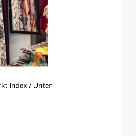
kt Index
/ Unter