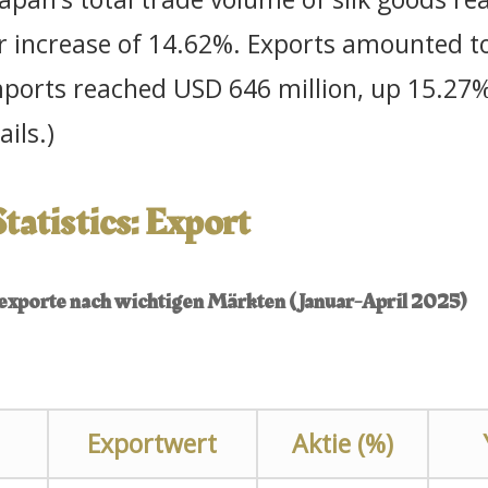
 increase of 14.62%. Exports amounted to
ports reached USD 646 million, up 15.27%
ils.)
tatistics: Export
nexporte nach wichtigen Märkten (Januar-April 2025)
Exportwert
Aktie (%)