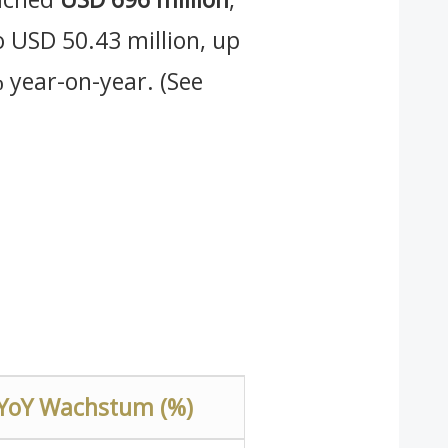
 USD 50.43 million, up
 year-on-year. (See
YoY Wachstum (%)