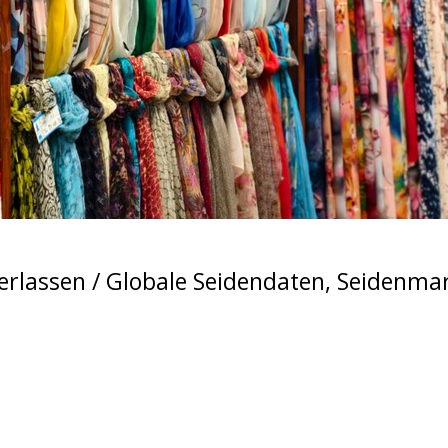
erlassen
/
Globale Seidendaten
,
Seidenmar