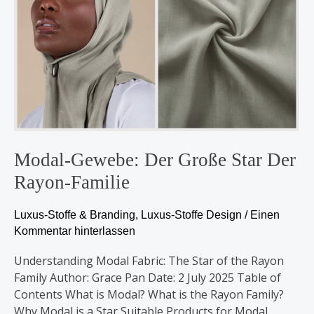
große
Star
der
Rayon-
Familie
Modal-Gewebe: Der Große Star Der
Rayon-Familie
Luxus-Stoffe & Branding
,
Luxus-Stoffe Design
/
Einen
Kommentar hinterlassen
Understanding Modal Fabric: The Star of the Rayon
Family Author: Grace Pan Date: 2 July 2025 Table of
Contents What is Modal? What is the Rayon Family?
Why Modal is a Star Suitable Products for Modal