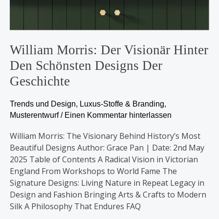
William Morris: Der Visionär Hinter
Den Schönsten Designs Der
Geschichte
Trends und Design
,
Luxus-Stoffe & Branding
,
Musterentwurf
/
Einen Kommentar hinterlassen
William Morris: The Visionary Behind History’s Most
Beautiful Designs Author: Grace Pan | Date: 2nd May
2025 Table of Contents A Radical Vision in Victorian
England From Workshops to World Fame The
Signature Designs: Living Nature in Repeat Legacy in
Design and Fashion Bringing Arts & Crafts to Modern
Silk A Philosophy That Endures FAQ