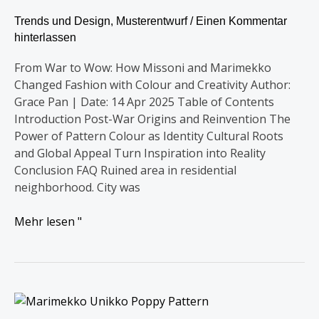
Trends und Design
,
Musterentwurf
/
Einen Kommentar
hinterlassen
From War to Wow: How Missoni and Marimekko
Changed Fashion with Colour and Creativity Author:
Grace Pan | Date: 14 Apr 2025 Table of Contents
Introduction Post-War Origins and Reinvention The
Power of Pattern Colour as Identity Cultural Roots
and Global Appeal Turn Inspiration into Reality
Conclusion FAQ Ruined area in residential
neighborhood. City was
Mehr lesen "
Die
Geschichte