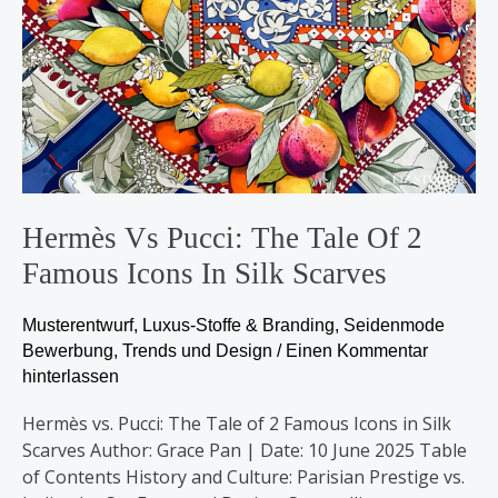
Silk
Scarves
Hermès Vs Pucci: The Tale Of 2
Famous Icons In Silk Scarves
Musterentwurf
,
Luxus-Stoffe & Branding
,
Seidenmode
Bewerbung
,
Trends und Design
/
Einen Kommentar
hinterlassen
Hermès vs. Pucci: The Tale of 2 Famous Icons in Silk
Scarves Author: Grace Pan | Date: 10 June 2025 Table
of Contents History and Culture: Parisian Prestige vs.