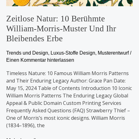
Zeitlose Natur: 10 Berühmte
William-Morris-Muster Und Ihr
Bleibendes Erbe
Trends und Design
,
Luxus-Stoffe Design
,
Musterentwurf
/
Einen Kommentar hinterlassen
Timeless Nature: 10 Famous William Morris Patterns
and Their Enduring Legacy Author: Grace Pan Date:
May 15, 2024 Table of Contents Introduction 10 Iconic
William Morris Patterns The Enduring Legacy Global
Appeal & Public Domain Custom Printing Services
Frequently Asked Questions (FAQ) Strawberry Thief –
One of Morris’s most iconic designs. William Morris
(1834–1896), the