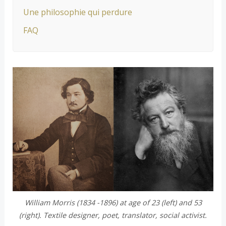
Une philosophie qui perdure
FAQ
William Morris (1834 -1896) at age of 23 (left) and 53
(right). Textile designer, poet, translator, social activist.