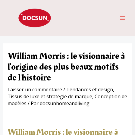
Aller
ME
au
PRI
contenu
William Morris : le visionnaire à
l'origine des plus beaux motifs
de l'histoire
Laisser un commentaire
/
Tendances et design
,
Tissus de luxe et stratégie de marque
,
Conception de
modèles
/ Par
docsunhomeandliving
William Morris : le visionnaire à