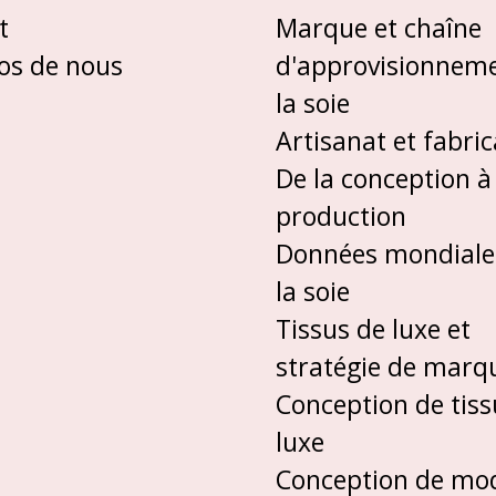
t
Marque et chaîne
os de nous
d'approvisionnem
la soie
Artisanat et fabric
De la conception à
production
Données mondiale
la soie
Tissus de luxe et
stratégie de marq
Conception de tiss
luxe
Conception de mo