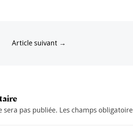
Article suivant
→
taire
e sera pas publiée.
Les champs obligatoire