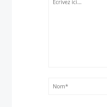
ici…
Nom*