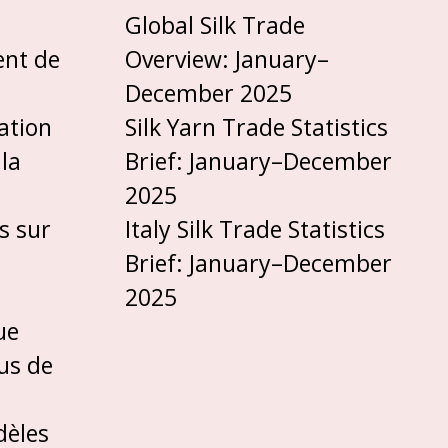
Global Silk Trade
ent de
Overview: January–
December 2025
ation
Silk Yarn Trade Statistics
 la
Brief: January–December
2025
s sur
Italy Silk Trade Statistics
Brief: January–December
2025
ue
us de
dèles