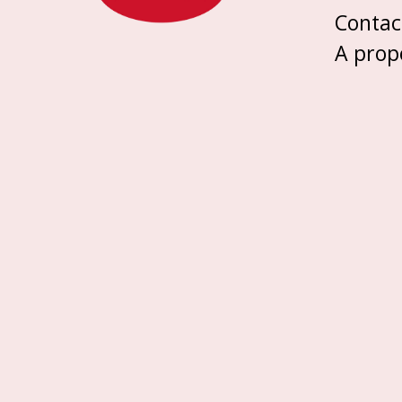
Contac
A prop