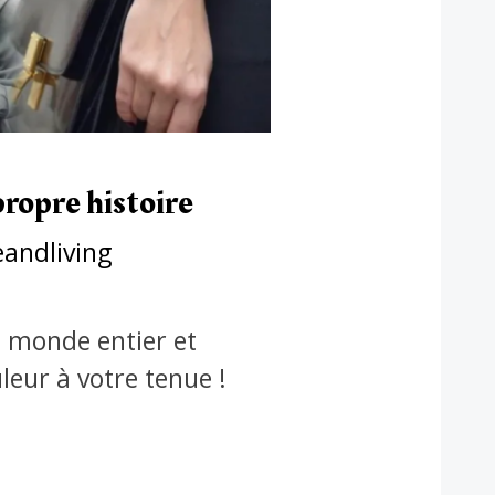
propre histoire
andliving
u monde entier et
eur à votre tenue !