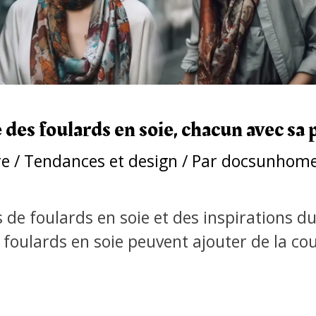
des foulards en soie, chacun avec sa 
re
/
Tendances et design
/ Par
docsunhome
de foulards en soie et des inspirations d
oulards en soie peuvent ajouter de la coul