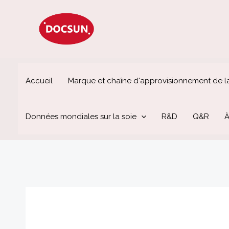
Aller
au
contenu
Accueil
Marque et chaîne d'approvisionnement de la
Données mondiales sur la soie
R&D
Q&R
À