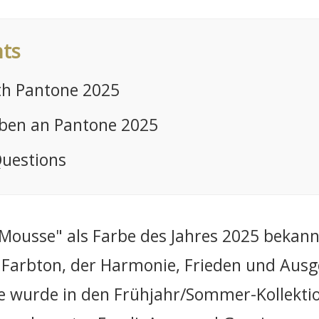
nts
th Pantone 2025
ben an Pantone 2025
Questions
ousse" als Farbe des Jahres 2025 bekann
Farbton, der Harmonie, Frieden und Ausge
rbe wurde in den Frühjahr/Sommer-Kollekt