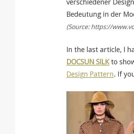
verschiedener Design
Bedeutung in der Mo
(Source: https://www.v
In the last article, 
DOCSUN SILK
to show
Design Pattern
. If y