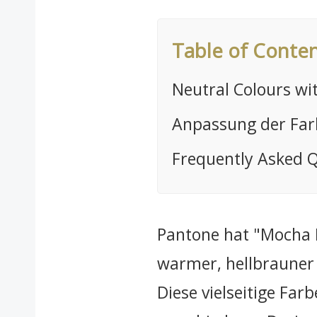
Table of Conte
Neutral Colours wi
Anpassung der Far
Frequently Asked 
Pantone hat "Mocha M
warmer, hellbrauner 
Diese vielseitige Fa