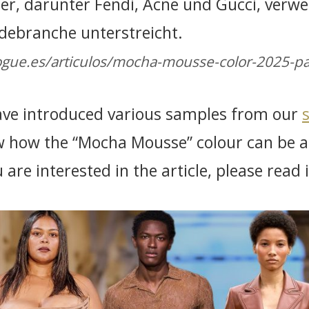
er, darunter Fendi, Acne und Gucci, verwe
debranche unterstreicht.
ogue.es/articulos/mocha-mousse-color-2025-p
I have introduced various samples from our
 how the “Mocha Mousse” colour can be a
ou are interested in the article, please read 