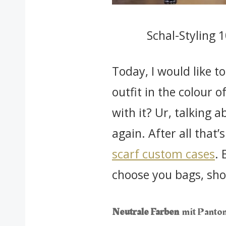
Schal-Styling 
Today, I would like to
outfit in the colour 
with it? Ur, talking a
again. After all tha
scarf custom cases
. 
choose you bags, shoe
Neutrale Farben
mit Panto