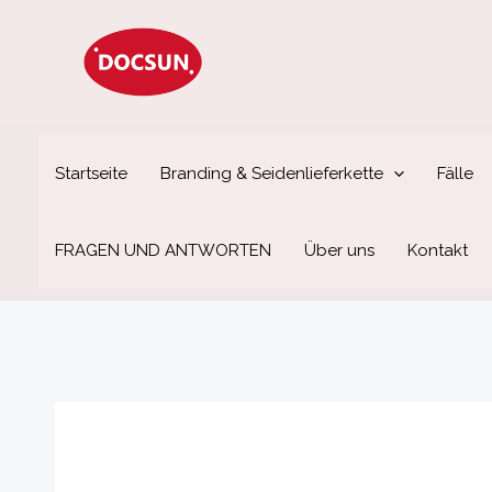
Zum
Inhalt
springen
Startseite
Branding & Seidenlieferkette
Fälle
FRAGEN UND ANTWORTEN
Über uns
Kontakt