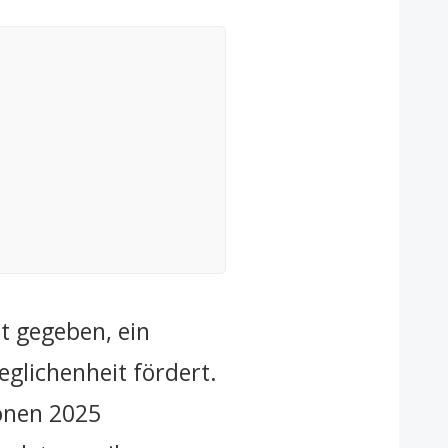
t gegeben, ein
glichenheit fördert.
ionen 2025