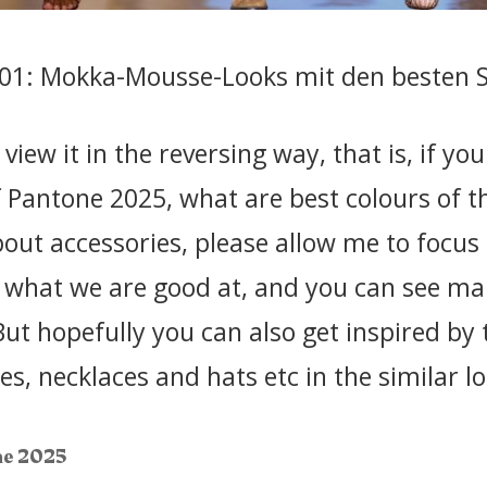
101: Mokka-Mousse-Looks mit den besten 
 view it in the reversing way, that is, if y
of Pantone 2025, what are best colours of t
bout accessories, please allow me to focus 
t’s what we are good at, and you can see m
But hopefully you can also get inspired by
s, necklaces and hats etc in the similar lo
ne 2025