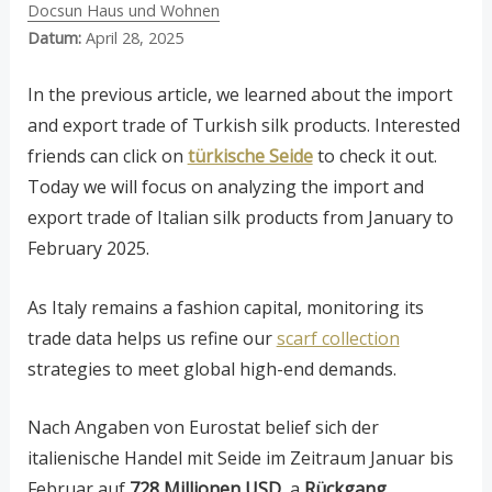
Docsun Haus und Wohnen
Datum:
April 28, 2025
In the previous article, we learned about the import
and export trade of Turkish silk products. Interested
friends can click on
türkische Seide
to check it out.
Today we will focus on analyzing the import and
export trade of Italian silk products from January to
February 2025.
As Italy remains a fashion capital, monitoring its
trade data helps us refine our
scarf collection
strategies to meet global high-end demands.
Nach Angaben von Eurostat belief sich der
italienische Handel mit Seide im Zeitraum Januar bis
Februar auf
728 Millionen USD
, a
Rückgang