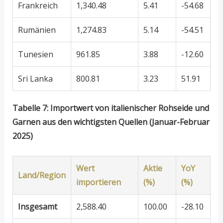
Frankreich
1,340.48
5.41
-54.68
Rumänien
1,274.83
5.14
-54.51
Tunesien
961.85
3.88
-12.60
Sri Lanka
800.81
3.23
51.91
Tabelle 7: Importwert von italienischer Rohseide und
Garnen aus den wichtigsten Quellen (Januar-Februar
2025)
Wert
Aktie
YoY
Land/Region
importieren
(%)
(%)
Insgesamt
2,588.40
100.00
-28.10