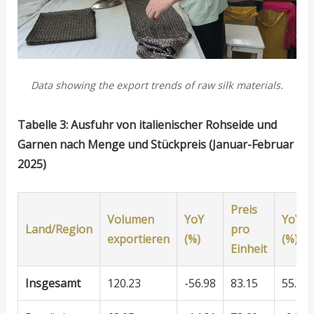
Data showing the export trends of raw silk materials.
Tabelle 3: Ausfuhr von italienischer Rohseide und
Garnen nach Menge und Stückpreis (Januar-Februar
2025)
Preis
Volumen
YoY
YoY
Land/Region
pro
exportieren
(%)
(%)
Einheit
Insgesamt
120.23
-56.98
83.15
55.19