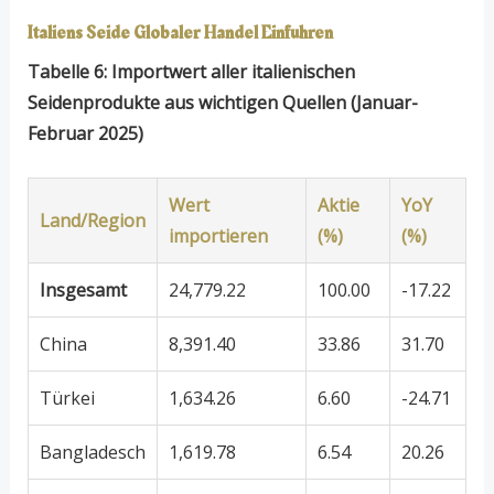
Italiens Seide Globaler Handel
Einfuhren
Tabelle 6: Importwert aller italienischen
Seidenprodukte aus wichtigen Quellen (Januar-
Februar 2025)
Wert
Aktie
YoY
Land/Region
importieren
(%)
(%)
Insgesamt
24,779.22
100.00
-17.22
China
8,391.40
33.86
31.70
Türkei
1,634.26
6.60
-24.71
Bangladesch
1,619.78
6.54
20.26