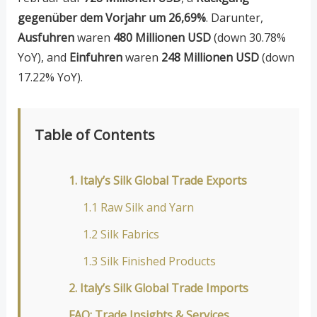
gegenüber dem Vorjahr um 26,69%
. Darunter,
Ausfuhren
waren
480 Millionen USD
(down 30.78%
YoY), and
Einfuhren
waren
248 Millionen USD
(down
17.22% YoY).
Table of Contents
1. Italy’s Silk Global Trade Exports
1.1 Raw Silk and Yarn
1.2 Silk Fabrics
1.3 Silk Finished Products
2. Italy’s Silk Global Trade Imports
FAQ: Trade Insights & Services