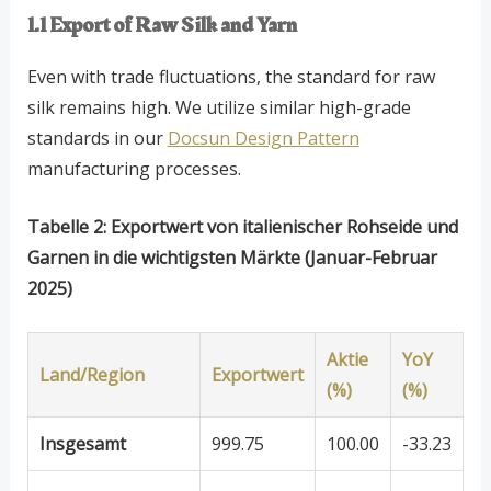
1.1 Export of Raw Silk and Yarn
Even with trade fluctuations, the standard for raw
silk remains high. We utilize similar high-grade
standards in our
Docsun Design Pattern
manufacturing processes.
Tabelle 2: Exportwert von italienischer Rohseide und
Garnen in die wichtigsten Märkte (Januar-Februar
2025)
Aktie
YoY
Land/Region
Exportwert
(%)
(%)
Insgesamt
999.75
100.00
-33.23