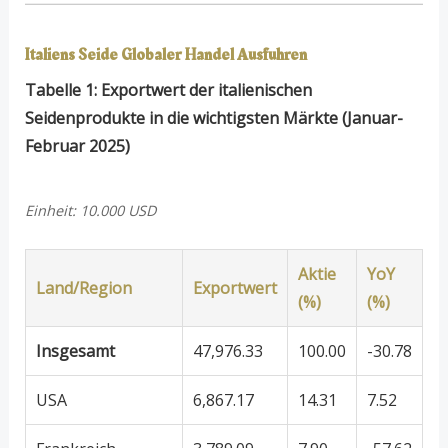
Italiens Seide Globaler Handel
Ausfuhren
Tabelle 1: Exportwert der italienischen
Seidenprodukte in die wichtigsten Märkte (Januar-
Februar 2025)
Einheit: 10.000 USD
Aktie
YoY
Land/Region
Exportwert
(%)
(%)
Insgesamt
47,976.33
100.00
-30.78
USA
6,867.17
14.31
7.52