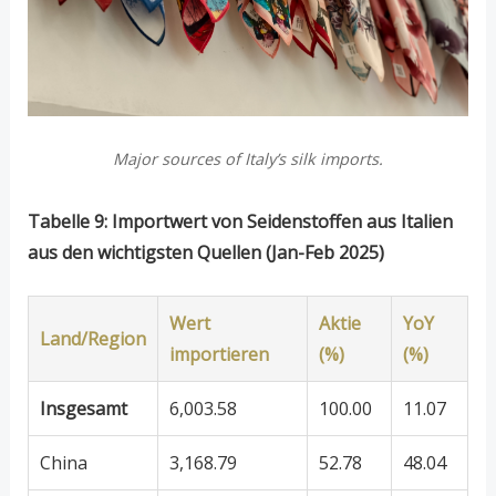
Major sources of Italy’s silk imports.
Tabelle 9: Importwert von Seidenstoffen aus Italien
aus den wichtigsten Quellen (Jan-Feb 2025)
Wert
Aktie
YoY
Land/Region
importieren
(%)
(%)
Insgesamt
6,003.58
100.00
11.07
China
3,168.79
52.78
48.04