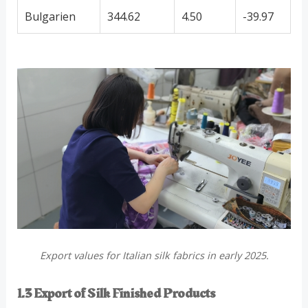
Bulgarien
344.62
4.50
-39.97
Export values for Italian silk fabrics in early 2025.
1.3 Export of Silk Finished Products