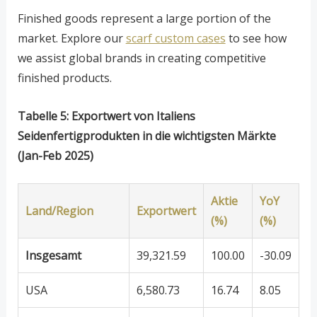
Finished goods represent a large portion of the
market. Explore our
scarf custom cases
to see how
we assist global brands in creating competitive
finished products.
Tabelle 5: Exportwert von Italiens
Seidenfertigprodukten in die wichtigsten Märkte
(Jan-Feb 2025)
Aktie
YoY
Land/Region
Exportwert
(%)
(%)
Insgesamt
39,321.59
100.00
-30.09
USA
6,580.73
16.74
8.05