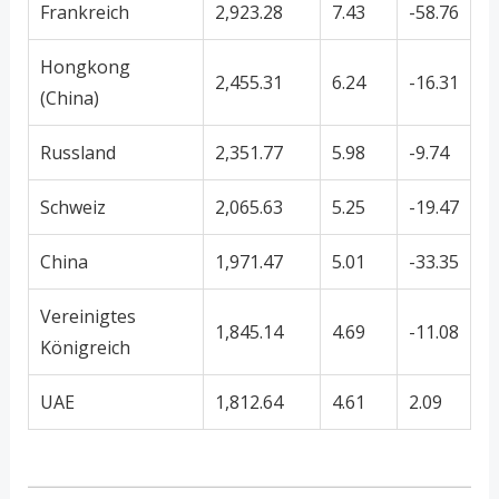
Frankreich
2,923.28
7.43
-58.76
Hongkong
2,455.31
6.24
-16.31
(China)
Russland
2,351.77
5.98
-9.74
Schweiz
2,065.63
5.25
-19.47
China
1,971.47
5.01
-33.35
Vereinigtes
1,845.14
4.69
-11.08
Königreich
UAE
1,812.64
4.61
2.09