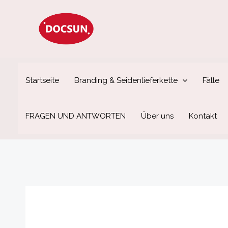
Zum
Inhalt
springen
Startseite
Branding & Seidenlieferkette
Fälle
FRAGEN UND ANTWORTEN
Über uns
Kontakt