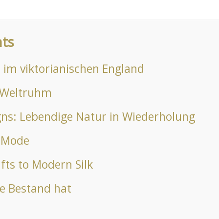
nts
n im viktorianischen England
 Weltruhm
gns: Lebendige Natur in Wiederholung
d Mode
fts to Modern Silk
ie Bestand hat