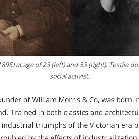
96) at age of 23 (left) and 53 (right). Textile de
social activist.
ounder of William Morris & Co, was born i
. Trained in both classics and architectu
e industrial triumphs of the Victorian era 
roubled by the effects of industrialization