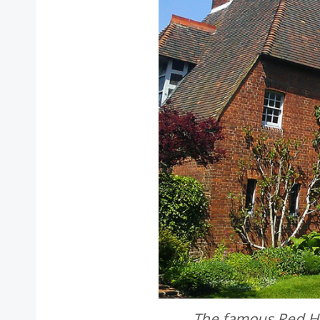
The famous Red Ho