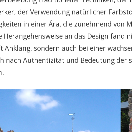
erker, der Verwendung natürlicher Farbsto
gkeiten in einer Ära, die zunehmend von 
e Herangehensweise an das Design fand ni
t Anklang, sondern auch bei einer wachs
ich nach Authentizität und Bedeutung der
n.