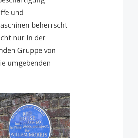
ffe und
Maschinen beherrscht
cht nur in der
enden Gruppe von
 sie umgebenden