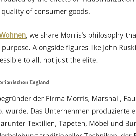
 quality of consumer goods.
 Wohnen
, we share Morris’s philosophy tha
purpose. Alongside figures like John Ruski
sible to all, not just the elite.
torianischen England
egründer der Firma Morris, Marshall, Faul
Co. wurde. Das Unternehmen produzierte e
runter Textilien, Tapeten, Möbel und Bun
erbelebung traditioneller Techniken, der