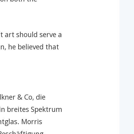
t art should serve a
n, he believed that
kner & Co, die
in breites Spektrum
tglas. Morris
 Beschäftigung