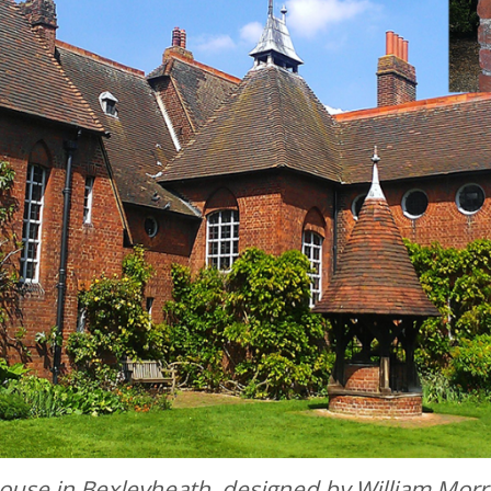
use in Bexleyheath, designed by William Morri