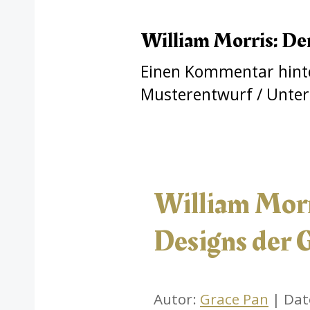
William Morris: Der
Einen Kommentar hint
Musterentwurf
/ Unte
William Morr
Designs der 
Autor:
Grace Pan
| Dat