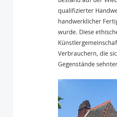
qualifizierter Handw
handwerklicher Ferti
wurde. Diese ethisch
Künstlergemeinschaf
Verbrauchern, die s
Gegenstände sehnte