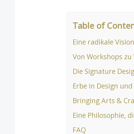
Table of Conte
Eine radikale Visio
Von Workshops zu
Die Signature Desi
Erbe in Design un
Bringing Arts & Cra
Eine Philosophie, d
FAQ