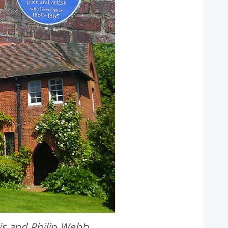
s and Philip Webb.