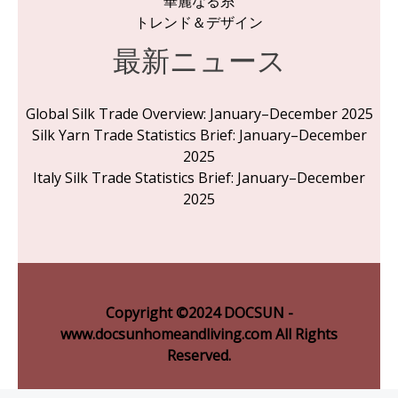
華麗なる糸
トレンド＆デザイン
最新ニュース
Global Silk Trade Overview: January–December 2025
Silk Yarn Trade Statistics Brief: January–December
2025
Italy Silk Trade Statistics Brief: January–December
2025
Copyright ©2024 DOCSUN -
www.docsunhomeandliving.com All Rights
Reserved.