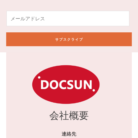
電
子
メ
ー
サブスクライブ
ル
*
会社概要
連絡先