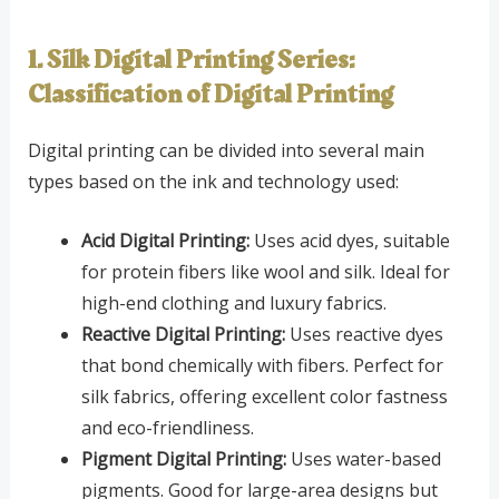
1. Silk Digital Printing Series:
Classification of Digital Printing
Digital printing can be divided into several main
types based on the ink and technology used:
Acid Digital Printing:
Uses acid dyes, suitable
for protein fibers like wool and silk. Ideal for
high-end clothing and luxury fabrics.
Reactive Digital Printing:
Uses reactive dyes
that bond chemically with fibers. Perfect for
silk fabrics, offering excellent color fastness
and eco-friendliness.
Pigment Digital Printing:
Uses water-based
pigments. Good for large-area designs but